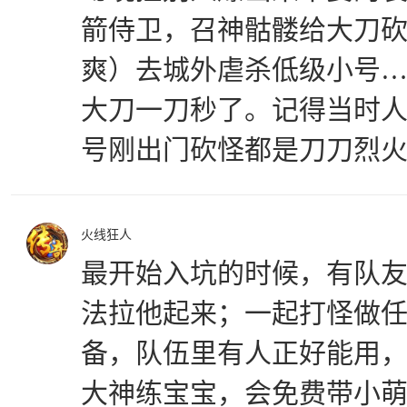
箭侍卫，召神骷髅给大刀
爽）去城外虐杀低级小号
大刀一刀秒了。记得当时人
号刚出门砍怪都是刀刀烈
火线狂人
最开始入坑的时候，有队
法拉他起来；一起打怪做
备，队伍里有人正好能用
大神练宝宝，会免费带小