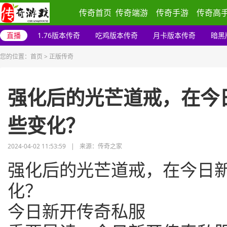
传奇首页
传奇端游
传奇手游
传奇高
直播
1.76版本传奇
吃鸡版本传奇
月卡版本传奇
暗黑
您的位置：
首页
>
正版传奇
强化后的光芒道戒，在今
些变化？
2024-04-02 11:53:59
|
来源：传奇之家
强化后的光芒道戒，在今日
化？
今日新开传奇私服